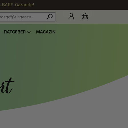
f-BARF-Garantie!
RATGEBER
MAGAZIN