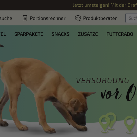
Jetzt umsteigen! Mit der
Gra
suche
Portionsrechner
Produktberater
FEL
SPARPAKETE
SNACKS
ZUSÄTZE
FUTTERABO