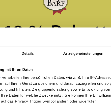
Details
Anzeigeneinstellungen
g mit Ihren Daten
r
verarbeiten Ihre persönlichen Daten, wie z. B. Ihre IP-Adresse,
en auf Ihrem Gerät zu speichern und darauf zuzugreifen und so 
ung und Inhalten, Zielgruppenforschung sowie Entwicklung von
 Ihre Daten für welche Zwecke nutzt. Sie können Ihre Einwilligun
 auf das Privacy Trigger Symbol ändern oder widerrufen