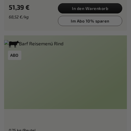
51,39 €
In den Warenkorb
68,52 €/kg
Im Abo 10% sparen
ABO
0,75 kg/Beutel