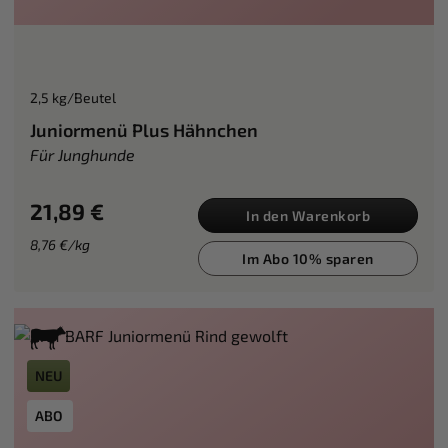
2,5 kg/Beutel
Juniormenü Plus Hähnchen
Für Junghunde
21,89 €
In den Warenkorb
8,76 €/kg
Im Abo 10% sparen
NEU
ABO