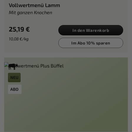
Vollwertmenü Lamm
Mit ganzen Knochen
25,19 €
In den Warenkorb
10,08 €/kg
Im Abo 10% sparen
NEU
ABO