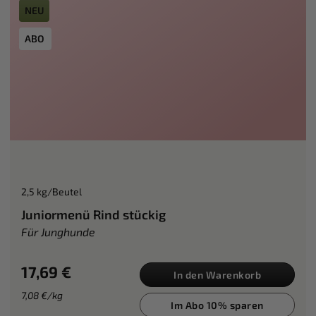
NEU
ABO
2,5 kg/Beutel
Juniormenü Rind stückig
Für Junghunde
17,69 €
In den Warenkorb
7,08 €/kg
Im Abo 10% sparen