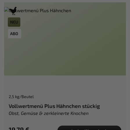
NEU
ABO
2,5 kg/Beutel
Vollwertmenü Plus Hähnchen stückig
Obst, Gemüse & zerkleinerte Knochen
19,79 €