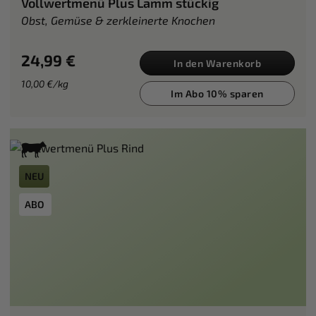
Vollwertmenü Plus Lamm stückig
Obst, Gemüse & zerkleinerte Knochen
24,99 €
In den Warenkorb
10,00 €/kg
Im Abo 10% sparen
NEU
ABO