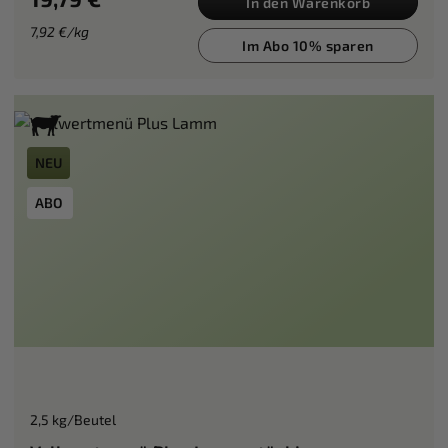
In den Warenkorb
7,92 €/kg
Im Abo 10% sparen
NEU
ABO
2,5 kg/Beutel