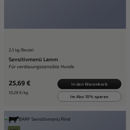
2,5 kg/Beutel
Sensitivmenü Lamm
Für verdauungssensible Hunde
25,69 €
In den Warenkorb
10,28 €/kg
Im Abo 10% sparen