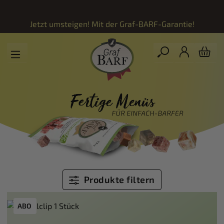
Zum Hauptinhalt springen
Jetzt umsteigen! Mit der
Graf-BARF-Garantie!
Produkte filtern
ABO