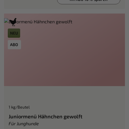
NEU
ABO
1 kg/Beutel
Juniormenü Hähnchen gewolft
Für Junghunde