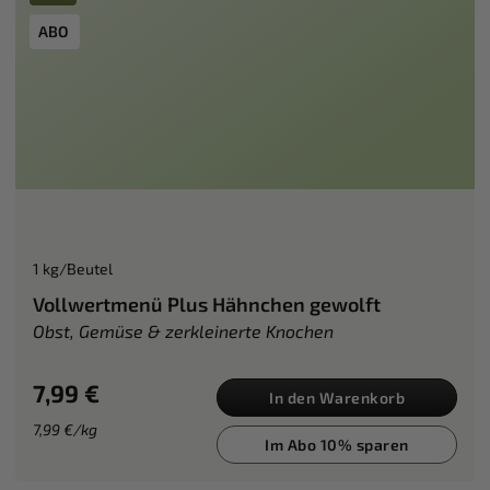
ABO
1 kg/Beutel
Vollwertmenü Plus Hähnchen gewolft
Obst, Gemüse & zerkleinerte Knochen
7,99 €
In den Warenkorb
7,99 €/kg
Im Abo 10% sparen