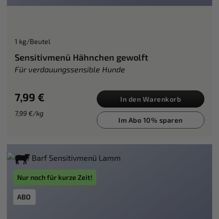
1 kg/Beutel
Sensitivmenü Hähnchen gewolft
Für verdauungssensible Hunde
7,99 €
In den Warenkorb
7,99 €/kg
Im Abo 10% sparen
Nur noch für kurze Zeit!
ABO