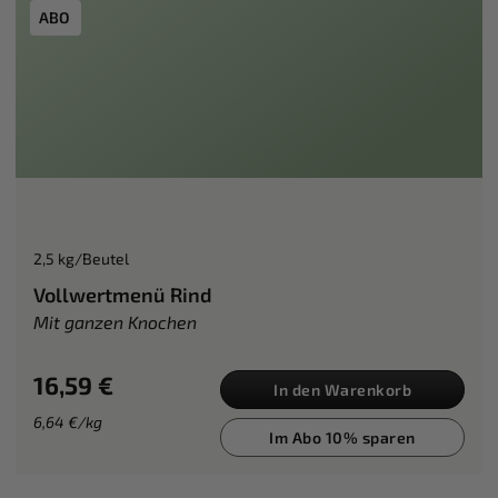
ABO
2,5 kg/Beutel
Vollwertmenü Rind
Mit ganzen Knochen
16,59 €
In den Warenkorb
6,64 €/kg
Im Abo 10% sparen