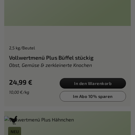
2,5 kg/Beutel
Vollwertmenü Plus Büffel stückig
Obst, Gemüse & zerkleinerte Knochen
24,99 €
In den Warenkorb
10,00 €/kg
Im Abo 10% sparen
NEU