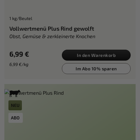
1 kg/Beutel
Vollwertmenü Plus Rind gewolft
Obst, Gemüse & zerkleinerte Knochen
6,99 €
In den Warenkorb
6,99 €/kg
Im Abo 10% sparen
NEU
ABO