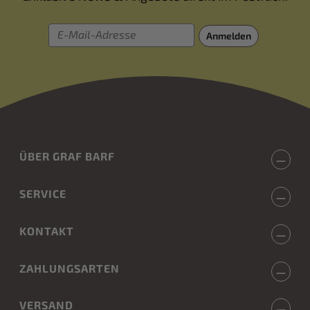
E-Mail-Adresse
Anmelden
ÜBER GRAF BARF
SERVICE
KONTAKT
ZAHLUNGSARTEN
VERSAND