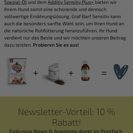
Spezial-Öl
und dem
Additiv Sensitiv Plus+
bieten wir
Ihrem Hund somit eine schonende und dennoch
vollwertige Ernährungslösung. Graf Barf Sensitiv kann
auch die besonders sanfte Wahl sein, um Ihren Hund an
die natürliche Rohfütterung heranzuführen. Ihr Hund
verdient nur das Beste und wir möchten unseren Beitrag
dazu leisten.
Probieren Sie es aus!
Newsletter-Vorteil: 10 %
Rabatt!
Exklusive News & Angebote direkt im Postfach.