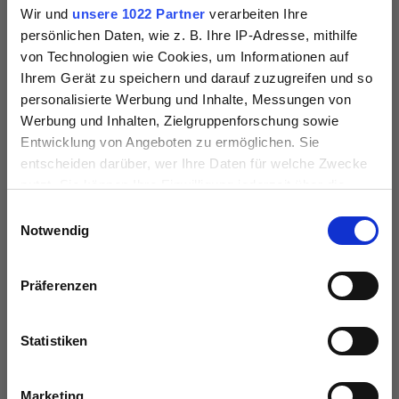
Knochenwürfel aus fein zerkleinerten
Wir und
unsere 1022 Partner
verarbeiten Ihre
Brustknochen vom Rind eignet sich beson…
Mehr
persönlichen Daten, wie z. B. Ihre IP-Adresse, mithilfe
von Technologien wie Cookies, um Informationen auf
Bewertungen
Ihrem Gerät zu speichern und darauf zuzugreifen und so
personalisierte Werbung und Inhalte, Messungen von
Werbung und Inhalten, Zielgruppenforschung sowie
Entwicklung von Angeboten zu ermöglichen. Sie
entscheiden darüber, wer Ihre Daten für welche Zwecke
nutzt. Sie können Ihre Einwilligung jederzeit über die
Produktgalerie überspringen
Das könnte Ihrem Hund auch schmecken:
Cookie-Erklärung oder durch Klicken auf das Privacy
Einwilligungsauswahl
Trigger Symbol ändern oder widerrufen
Notwendig
Wenn Sie es erlauben, würden wir auch gerne:
Präferenzen
ABO
Informationen über Ihre geografische Lage
erfassen, welche bis auf einige Meter genau sein
können
Statistiken
Ihr Gerät durch aktives Scannen nach
bestimmten Merkmalen (Fingerprinting) identifizieren
Marketing