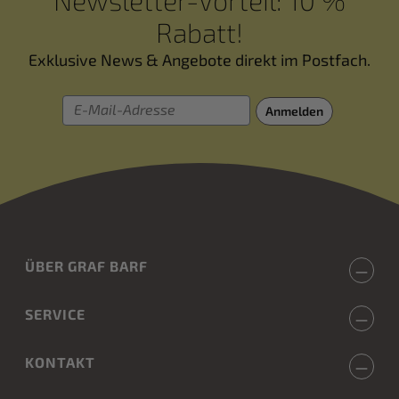
Rabatt!
Exklusive News & Angebote direkt im Postfach.
E-Mail-Adresse
Anmelden
ÜBER GRAF BARF
SERVICE
KONTAKT