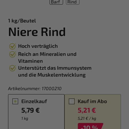
1 kg/Beutel
Niere Rind
Hoch verträglich
Reich an Mineralien und
Vitaminen
Unterstützt das Immunsystem
und die Muskelentwicklung
Artikelnummer:
17000210
Einzelkauf
Kauf im Abo
5,79 €
5,21 €
1 kg
5,21 € / kg
-10 %