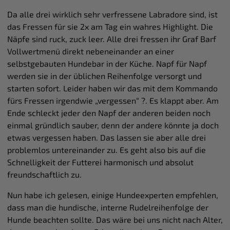
Da alle drei wirklich sehr verfressene Labradore sind, ist
das Fressen für sie 2x am Tag ein wahres Highlight. Die
Näpfe sind ruck, zuck leer. Alle drei fressen ihr Graf Barf
Vollwertmenü direkt nebeneinander an einer
selbstgebauten Hundebar in der Küche. Napf für Napf
werden sie in der üblichen Reihenfolge versorgt und
starten sofort. Leider haben wir das mit dem Kommando
fürs Fressen irgendwie „vergessen“ ?. Es klappt aber. Am
Ende schleckt jeder den Napf der anderen beiden noch
einmal gründlich sauber, denn der andere könnte ja doch
etwas vergessen haben. Das lassen sie aber alle drei
problemlos untereinander zu. Es geht also bis auf die
Schnelligkeit der Futterei harmonisch und absolut
freundschaftlich zu.
Nun habe ich gelesen, einige Hundeexperten empfehlen,
dass man die hundische, interne Rudelreihenfolge der
Hunde beachten sollte. Das wäre bei uns nicht nach Alter,