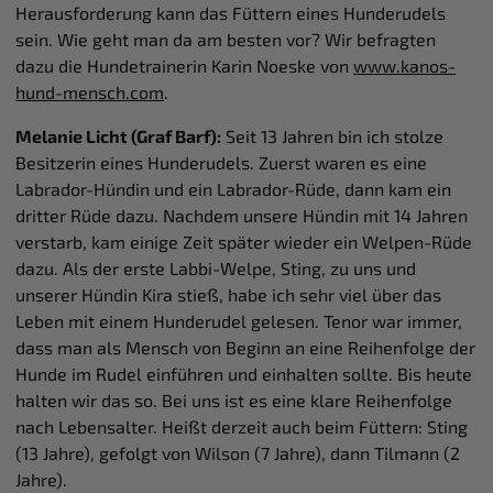
Herausforderung kann das Füttern eines Hunderudels
sein. Wie geht man da am besten vor? Wir befragten
dazu die Hundetrainerin Karin Noeske von
www.kanos-
hund-mensch.com
.
Melanie Licht (Graf Barf):
Seit 13 Jahren bin ich stolze
Besitzerin eines Hunderudels. Zuerst waren es eine
Labrador-Hündin und ein Labrador-Rüde, dann kam ein
dritter Rüde dazu. Nachdem unsere Hündin mit 14 Jahren
verstarb, kam einige Zeit später wieder ein Welpen-Rüde
dazu. Als der erste Labbi-Welpe, Sting, zu uns und
unserer Hündin Kira stieß, habe ich sehr viel über das
Leben mit einem Hunderudel gelesen. Tenor war immer,
dass man als Mensch von Beginn an eine Reihenfolge der
Hunde im Rudel einführen und einhalten sollte. Bis heute
halten wir das so. Bei uns ist es eine klare Reihenfolge
nach Lebensalter. Heißt derzeit auch beim Füttern: Sting
(13 Jahre), gefolgt von Wilson (7 Jahre), dann Tilmann (2
Jahre).