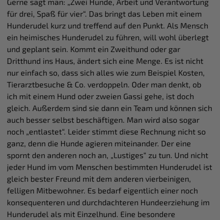
Gerne sagt man: „Zwei Hunde, Arbeit und Verantwortung
für drei, Spaß für vier“. Das bringt das Leben mit einem
Hunderudel kurz und treffend auf den Punkt. Als Mensch
ein heimisches Hunderudel zu führen, will wohl überlegt
und geplant sein. Kommt ein Zweithund oder gar
Dritthund ins Haus, ändert sich eine Menge. Es ist nicht
nur einfach so, dass sich alles wie zum Beispiel Kosten,
Tierarztbesuche & Co. verdoppeln. Oder man denkt, ob
ich mit einem Hund oder zweien Gassi gehe, ist doch
gleich. Außerdem sind sie dann ein Team und können sich
auch besser selbst beschäftigen. Man wird also sogar
noch „entlastet“. Leider stimmt diese Rechnung nicht so
ganz, denn die Hunde agieren miteinander. Der eine
spornt den anderen noch an, „Lustiges“ zu tun. Und nicht
jeder Hund im vom Menschen bestimmten Hunderudel ist
gleich bester Freund mit dem anderen vierbeinigen,
felligen Mitbewohner. Es bedarf eigentlich einer noch
konsequenteren und durchdachteren Hundeerziehung im
Hunderudel als mit Einzelhund. Eine besondere