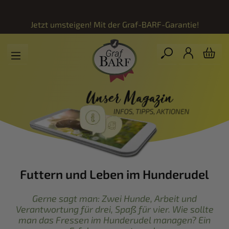
Zum Hauptinhalt springen
Jetzt umsteigen! Mit der
Graf-BARF-Garantie!
Futtern und Leben im Hunderudel
Gerne sagt man: Zwei Hunde, Arbeit und
Verantwortung für drei, Spaß für vier. Wie sollte
man das Fressen im Hunderudel managen? Ein