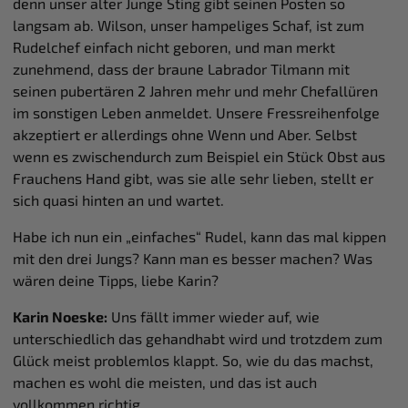
denn unser alter Junge Sting gibt seinen Posten so
langsam ab. Wilson, unser hampeliges Schaf, ist zum
Rudelchef einfach nicht geboren, und man merkt
zunehmend, dass der braune Labrador Tilmann mit
seinen pubertären 2 Jahren mehr und mehr Chefallüren
im sonstigen Leben anmeldet. Unsere Fressreihenfolge
akzeptiert er allerdings ohne Wenn und Aber. Selbst
wenn es zwischendurch zum Beispiel ein Stück Obst aus
Frauchens Hand gibt, was sie alle sehr lieben, stellt er
sich quasi hinten an und wartet.
Habe ich nun ein „einfaches“ Rudel, kann das mal kippen
mit den drei Jungs? Kann man es besser machen? Was
wären deine Tipps, liebe Karin?
Karin Noeske:
Uns fällt immer wieder auf, wie
unterschiedlich das gehandhabt wird und trotzdem zum
Glück meist problemlos klappt. So, wie du das machst,
machen es wohl die meisten, und das ist auch
vollkommen richtig.