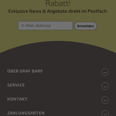
Rabatt!
Exklusive News & Angebote direkt im Postfach.
E-Mail-Adresse
Anmelden
ÜBER GRAF BARF
SERVICE
KONTAKT
ZAHLUNGSARTEN