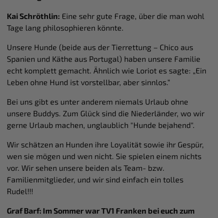
Kai Schröthlin:
Eine sehr gute Frage, über die man wohl
Tage lang philosophieren könnte.
Unsere Hunde (beide aus der Tierrettung – Chico aus
Spanien und Käthe aus Portugal) haben unsere Familie
echt komplett gemacht. Ähnlich wie Loriot es sagte: „Ein
Leben ohne Hund ist vorstellbar, aber sinnlos.“
Bei uns gibt es unter anderem niemals Urlaub ohne
unsere Buddys. Zum Glück sind die Niederländer, wo wir
gerne Urlaub machen, unglaublich "Hunde bejahend".
Wir schätzen an Hunden ihre Loyalität sowie ihr Gespür,
wen sie mögen und wen nicht. Sie spielen einem nichts
vor. Wir sehen unsere beiden als Team- bzw.
Familienmitglieder, und wir sind einfach ein tolles
Rudel!!!
Graf Barf: Im Sommer war TV1 Franken bei euch zum