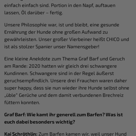
einfach einfach sind. Portion in den Napf, auftauen
lassen, Öl darüber – fertig.
Unsere Philosophie war, ist und bleibt, eine gesunde
Ernährung der Hunde ohne großen Aufwand zu
gewährleisten. Unser großer Vierbeiner heißt CHICO und
ist als stolzer Spanier unser Namensgeber!
Eine kleine Anekdote zum Thema Graf Barf und Geruch
am Rande: 2020 hatten wir gleich drei schwangere
Kundinnen. Schwangere sind in der Regel äußerst
geruchsempfindlich. Unsere drei Frauchen waren daher
super happy, dass sie nun wieder ihre Hunde selbst ohne
„üble“ Gerüche und dem damit verbundenen Brechreiz
füttern konnten.
Graf Barf: Wie kamt ihr generell zum Barfen? Was ist
euch dabei besonders wichtig?
Kai Schröthlin:
Zum Barfen kamen wir, weil unser Hund