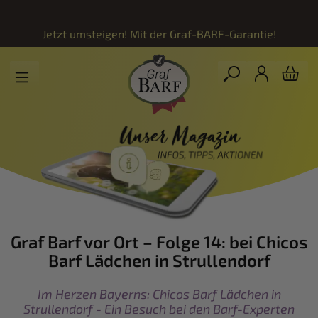
Zum Hauptinhalt springen
Jetzt umsteigen! Mit der
Graf-BARF-Garantie!
Graf Barf vor Ort – Folge 14: bei Chicos
Barf Lädchen in Strullendorf
Im Herzen Bayerns: Chicos Barf Lädchen in
Strullendorf - Ein Besuch bei den Barf-Experten