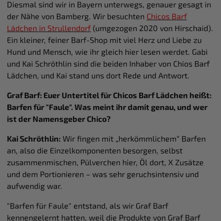
Diesmal sind wir in Bayern unterwegs, genauer gesagt in
der Nähe von Bamberg. Wir besuchten
Chicos Barf
Lädchen in Strullendorf
(umgezogen 2020 von Hirschaid).
Ein kleiner, feiner Barf-Shop mit viel Herz und Liebe zu
Hund und Mensch, wie ihr gleich hier lesen werdet. Gabi
und Kai Schröthlin sind die beiden Inhaber von Chios Barf
Lädchen, und Kai stand uns dort Rede und Antwort.
Graf Barf: Euer Untertitel für Chicos Barf Lädchen heißt:
Barfen für "Faule". Was meint ihr damit genau, und wer
ist der Namensgeber Chico?
Kai Schröthlin:
Wir fingen mit „herkömmlichem“ Barfen
an, also die Einzelkomponenten besorgen, selbst
zusammenmischen, Pülverchen hier, Öl dort, X Zusätze
und dem Portionieren – was sehr geruchsintensiv und
aufwendig war.
"Barfen für Faule" entstand, als wir Graf Barf
kennengelernt hatten, weil die Produkte von Graf Barf