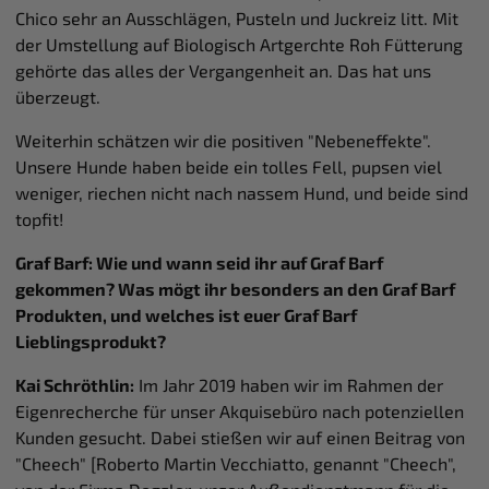
Chico sehr an Ausschlägen, Pusteln und Juckreiz litt. Mit
der Umstellung auf Biologisch Artgerchte Roh Fütterung
gehörte das alles der Vergangenheit an. Das hat uns
überzeugt.
Weiterhin schätzen wir die positiven "Nebeneffekte".
Unsere Hunde haben beide ein tolles Fell, pupsen viel
weniger, riechen nicht nach nassem Hund, und beide sind
topfit!
Graf Barf: Wie und wann seid ihr auf Graf Barf
gekommen? Was mögt ihr besonders an den Graf Barf
Produkten, und welches ist euer Graf Barf
Lieblingsprodukt?
Kai Schröthlin:
Im Jahr 2019 haben wir im Rahmen der
Eigenrecherche für unser Akquisebüro nach potenziellen
Kunden gesucht. Dabei stießen wir auf einen Beitrag von
"Cheech" [Roberto Martin Vecchiatto, genannt "Cheech",