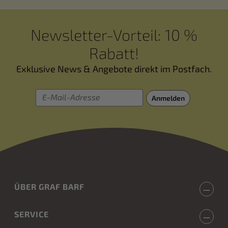
Newsletter-Vorteil: 10 %
Rabatt!
Exklusive News & Angebote direkt im Postfach.
E-Mail-Adresse
Anmelden
ÜBER GRAF BARF
SERVICE