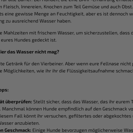
 Fleisch, Innereien, Knochen zum Teil Gemüse und auch Obst
ts eine gewisse Menge an Feuchtigkeit, aber es ist dennoch w
g zu ausreichend Wasser haben.
e Mahlzeiten mit frischem Wasser, um sicherzustellen, dass 
 eures Hundes gedeckt ist.
ier das Wasser nicht mag?
te Getränk für den Vierbeiner. Aber wenn eure Fellnase nich
nige Möglichkeiten, wie ihr ihr die Flüssigkeitsaufnahme schm
ipps:
ät überprüfen:
Stellt sicher, dass das Wasser, das ihr eurem T
t. Manchmal können Hunde empfindlich auf den Geschmack v
diesem Fall könnt ihr versuchen, gefiltertes oder abgekochtes
Wasser anzubieten.
on Geschmack:
Einige Hunde bevorzugen möglicherweise Was