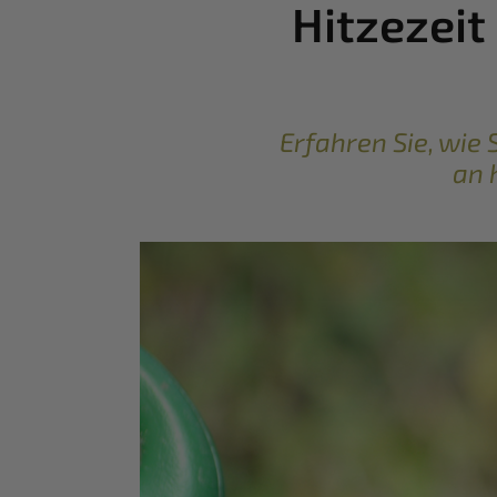
Hitzezeit
Erfahren Sie, wie
an 