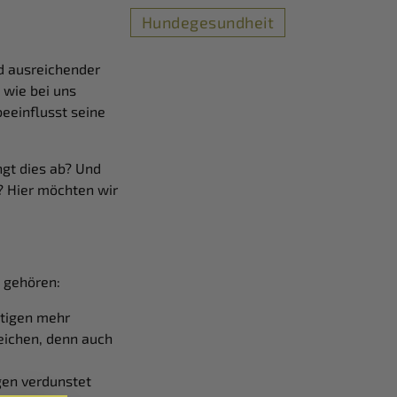
Hundegesundheit
d ausreichender
 wie bei uns
eeinflusst seine
ngt dies ab? Und
 Hier möchten wir
u gehören:
ötigen mehr
eichen, denn auch
en verdunstet