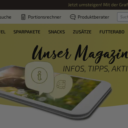
Jetzt umsteigen! Mit der
Gra
suche
Portionsrechner
Produktberater
FEL
SPARPAKETE
SNACKS
ZUSÄTZE
FUTTERABO