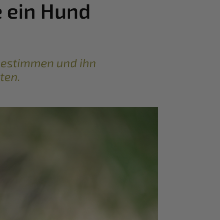
e ein Hund
 bestimmen und ihn
ten.