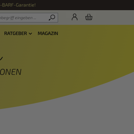
f-BARF-Garantie!
RATGEBER
MAGAZIN