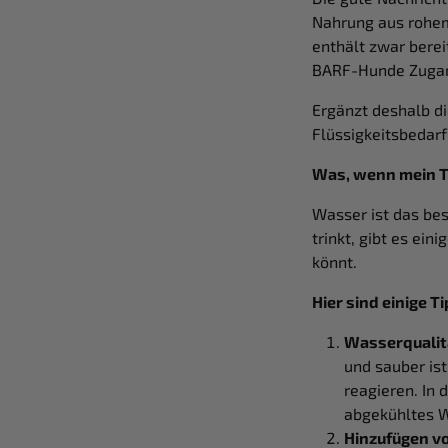
Nahrung aus rohem
enthält zwar berei
BARF-Hunde Zugan
Ergänzt deshalb di
Flüssigkeitsbedarf
Was, wenn mein T
Wasser ist das bes
trinkt, gibt es ei
könnt.
Hier sind einige T
Wasserqualit
und sauber is
reagieren. In 
abgekühltes 
Hinzufügen v