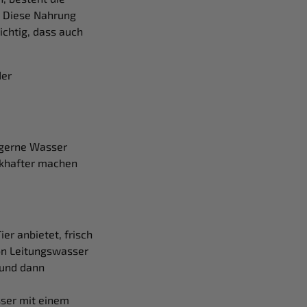
. Diese Nahrung
ichtig, dass auch
der
t gerne Wasser
ackhafter machen
ier anbietet, frisch
on Leitungswasser
 und dann
ser mit einem