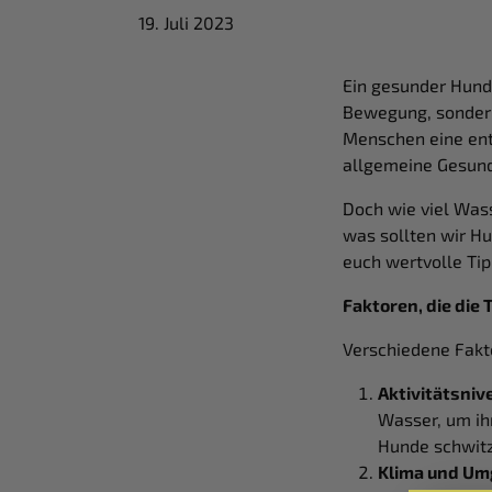
19. Juli 2023
Ein gesunder Hund
Bewegung, sondern
Menschen eine ent
allgemeine Gesun
Doch wie viel Wass
was sollten wir H
euch wertvolle Ti
Faktoren, die die
Verschiedene Fakt
Aktivitätsniv
Wasser, um ih
Hunde schwit
Klima und Um