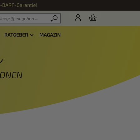
f-BARF-Garantie!
RATGEBER
MAGAZIN