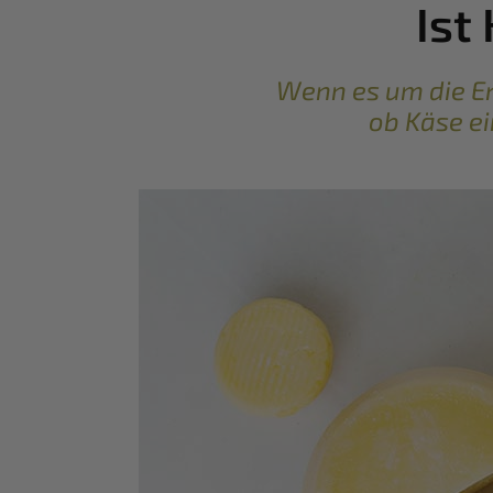
Ist
Wenn es um die Er
ob Käse ei