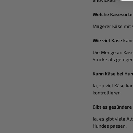
Welche Käsesorten
Magerer Käse mit 
Wie viel Käse kan
Die Menge an Käse
Stücke als gelegen
Kann Käse bei Hund
Ja, zu viel Käse ka
kontrollieren.
Gibt es gesündere
Ja, es gibt viele A
Hundes passen.