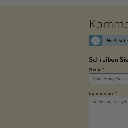
Kommen
Noch hat 
Schreiben Si
Name *
Kommentar *