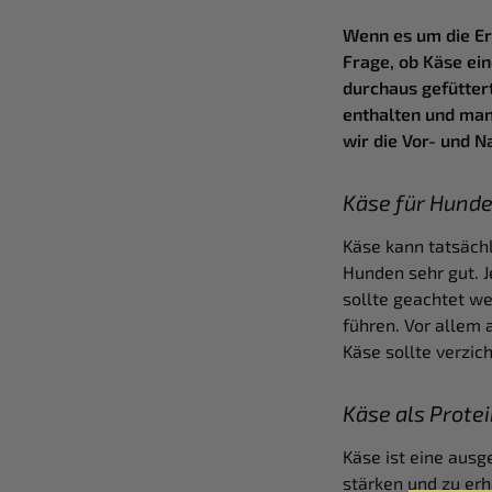
Wenn es um die Er
Frage, ob Käse ein
durchaus gefüttert
enthalten und man
wir die Vor- und N
Käse für Hunde
Käse kann tatsächl
Hunden sehr gut. J
sollte geachtet w
führen. Vor allem
Käse sollte verzic
Käse als Prote
Käse ist eine ausg
stärken und zu erh