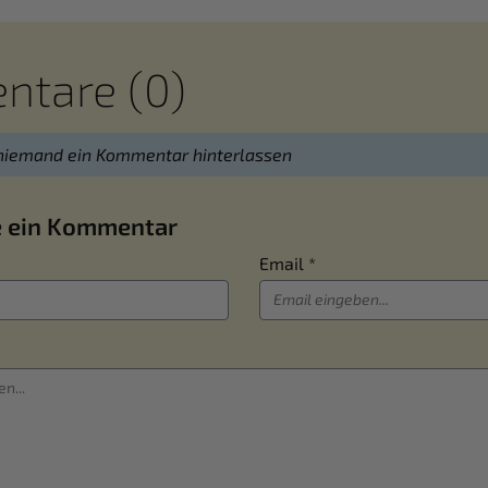
tare (0)
niemand ein Kommentar hinterlassen
e ein Kommentar
Email *