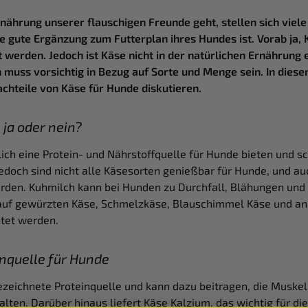
nährung unserer flauschigen Freunde geht, stellen sich viele
e gute Ergänzung zum Futterplan ihres Hundes ist. Vorab ja,
 werden. Jedoch ist Käse nicht in der natürlichen Ernährung
 muss vorsichtig in Bezug auf Sorte und Menge sein. In dies
achteile von Käse für Hunde diskutieren.
 ja oder nein?
ich eine Protein- und Nährstoffquelle für Hunde bieten und s
edoch sind nicht alle Käsesorten genießbar für Hunde, und a
erden. Kuhmilch kann bei Hunden zu Durchfall, Blähungen u
 auf gewürzten Käse, Schmelzkäse, Blauschimmel Käse und a
htet werden.
inquelle für Hunde
ezeichnete Proteinquelle und kann dazu beitragen, die Muske
alten. Darüber hinaus liefert Käse Kalzium, das wichtig für die