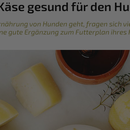
 Käse gesund für den H
nährung von Hunden geht, fragen sich vi
ne gute Ergänzung zum Futterplan ihres 