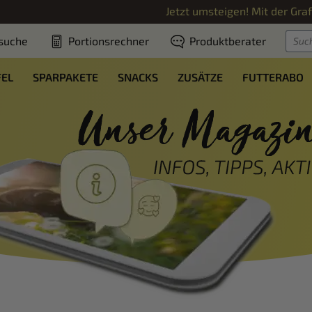
Jetzt umsteigen! Mit der
Gra
suche
Portionsrechner
Produktberater
FEL
SPARPAKETE
SNACKS
ZUSÄTZE
FUTTERABO