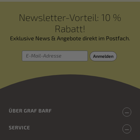
Newsletter-Vorteil: 10 %
Rabatt!
Exklusive News & Angebote direkt im Postfach.
E-Mail-Adresse
Anmelden
ÜBER GRAF BARF
SERVICE