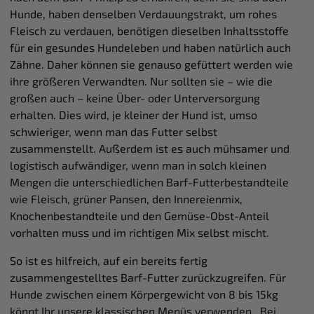
Hunde, haben denselben Verdauungstrakt, um rohes
Fleisch zu verdauen, benötigen dieselben Inhaltsstoffe
für ein gesundes Hundeleben und haben natürlich auch
Zähne. Daher können sie genauso gefüttert werden wie
ihre größeren Verwandten. Nur sollten sie – wie die
großen auch – keine Über- oder Unterversorgung
erhalten. Dies wird, je kleiner der Hund ist, umso
schwieriger, wenn man das Futter selbst
zusammenstellt. Außerdem ist es auch mühsamer und
logistisch aufwändiger, wenn man in solch kleinen
Mengen die unterschiedlichen Barf-Futterbestandteile
wie Fleisch, grüner Pansen, den Innereienmix,
Knochenbestandteile und den Gemüse-Obst-Anteil
vorhalten muss und im richtigen Mix selbst mischt.
So ist es hilfreich, auf ein bereits fertig
zusammengestelltes Barf-Futter zurückzugreifen. Für
Hunde zwischen einem Körpergewicht von 8 bis 15kg
könnt Ihr unsere klassischen Menüs verwenden. Bei