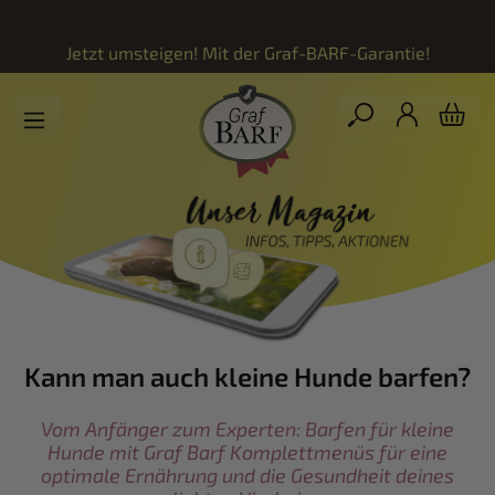
Zum Hauptinhalt springen
Jetzt umsteigen! Mit der
Graf-BARF-Garantie!
Kann man auch kleine Hunde barfen?
Vom Anfänger zum Experten: Barfen für kleine
Hunde mit Graf Barf Komplettmenüs für eine
optimale Ernährung und die Gesundheit deines