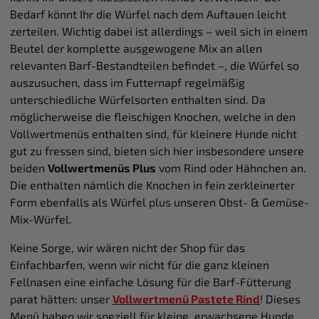
Bedarf könnt Ihr die Würfel nach dem Auftauen leicht
zerteilen. Wichtig dabei ist allerdings – weil sich in einem
Beutel der komplette ausgewogene Mix an allen
relevanten Barf-Bestandteilen befindet –, die Würfel so
auszusuchen, dass im Futternapf regelmäßig
unterschiedliche Würfelsorten enthalten sind. Da
möglicherweise die fleischigen Knochen, welche in den
Vollwertmenüs enthalten sind, für kleinere Hunde nicht
gut zu fressen sind, bieten sich hier insbesondere unsere
beiden
Vollwertmenüs Plus
vom Rind oder Hähnchen an.
Die enthalten nämlich die Knochen in fein zerkleinerter
Form ebenfalls als Würfel plus unseren Obst- & Gemüse-
Mix-Würfel.
Keine Sorge, wir wären nicht der Shop für das
Einfachbarfen, wenn wir nicht für die ganz kleinen
Fellnasen eine einfache Lösung für die Barf-Fütterung
parat hätten: unser
Vollwertmenü Pastete Rind
! Dieses
Menü haben wir speziell für kleine, erwachsene Hunde