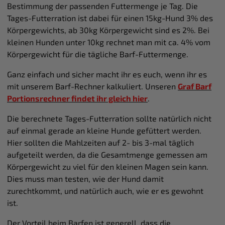
Bestimmung der passenden Futtermenge je Tag. Die
haben. Weitere Details hierzu finden Sie in unserer
Tages-Futterration ist dabei für einen 15kg-Hund 3% des
Datenschutzerklärung
.
Körpergewichts, ab 30kg Körpergewicht sind es 2%. Bei
kleinen Hunden unter 10kg rechnet man mit ca. 4% vom
Körpergewicht für die tägliche Barf-Futtermenge.
Ganz einfach und sicher macht ihr es euch, wenn ihr es
mit unserem Barf-Rechner kalkuliert. Unseren
Graf Barf
Portionsrechner findet ihr gleich hier
.
Die berechnete Tages-Futterration sollte natürlich nicht
auf einmal gerade an kleine Hunde gefüttert werden.
Hier sollten die Mahlzeiten auf 2- bis 3-mal täglich
aufgeteilt werden, da die Gesamtmenge gemessen am
Körpergewicht zu viel für den kleinen Magen sein kann.
Dies muss man testen, wie der Hund damit
zurechtkommt, und natürlich auch, wie er es gewohnt
ist.
Der Vorteil beim Barfen ist generell, dass die