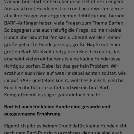
Wir von Graf Barf stehen über unsere Hotline in engem
Austausch mit Hundebesitzern und beantworten gerne
alle ihre Fragen zur artgerechten Rohfütterung. Gerade
BARF-Anfänger haben viele Fragen zum Thema Barfen.
So begegnet uns auch häufig die Frage, ob man kleine
Hunde überhaupt barfen kann. Überall werden immer
große gebarfte Hunde gezeigt, große Näpfe mit einer
großen Barf-Mahlzeit und ganzen Knochen darin, das
erscheint vielen einfacher als eine kleine Hunderasse
richtig zu barfen. Dabei ist das gar kein Problem. Wir
erzählen euch hier, auf was ihr dabei achten solltet, wie
ihr auf BARF umstellen könnt, welches Fleisch, welche
Knochen ihr füttern solltet und wie ein Graf Barf
Komplettmenü es sogar ganz einfach macht.
Barf ist auch für kleine Hunde eine gesunde und
ausgewogene Ernährung
Eigentlich gibt es keinen Grund dafür, kleine Hunde nicht
nach dem Barf-Prinzip zu ernähren, denn sie sind auch