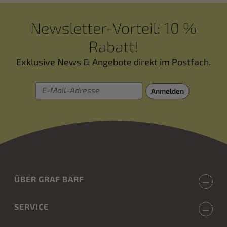
Newsletter-Vorteil: 10 %
Rabatt!
Exklusive News & Angebote direkt im Postfach.
E-Mail-Adresse
Anmelden
ÜBER GRAF BARF
SERVICE