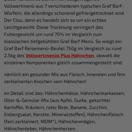
Vollwertmenü aus 7 verschiedenen typischen Graf Barf-
Würfeln, die allerdings schonend gefriergetrocknet sind.
Der Clou, denn es handelt sich so um ein echtes
Leichtgewicht: Diese Trocknung verringert das
Futtergewicht um rund 70% im Vergleich zum
klassischen tiefgekühlten Graf Barf Menü. So wiegt ein
Graf Barf Reisemenü-Beutel 750g im Vergleich zu rund
2,5kg des
Vollwertmenüs Plus Hähnchen
, obwohl die
einzelnen Komponenten gleich zusammengestellt sind:
nämlich ein gesunder Mix aus Fleisch, Innereien und fein
zerkleinerten Knochen vom Hähnchen!
Im Detail sind das: Hähnchenhälse, Hähnchenkarkassen,
Obst-&-Gemüse-Mix (aus Apfel, Gurke, gekochter
Kartoffel, Kräutern, roter Bete, Banane, Zucchini,
Eisbergsalat, Karotte, Mineralstoffen), Hähnchenfleisch
(fein zerkleinert, MDM*), Hähnchenmägen,
Hähnchenleber, Hähnchenherzen.