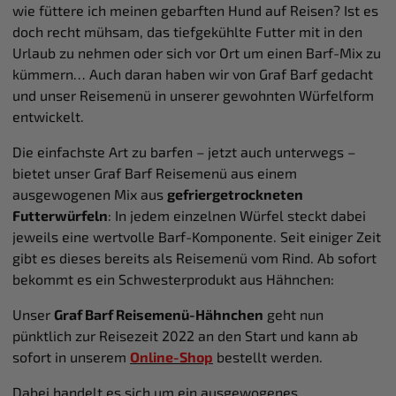
wie füttere ich meinen gebarften Hund auf Reisen? Ist es
doch recht mühsam, das tiefgekühlte Futter mit in den
Urlaub zu nehmen oder sich vor Ort um einen Barf-Mix zu
kümmern… Auch daran haben wir von Graf Barf gedacht
und unser Reisemenü in unserer gewohnten Würfelform
entwickelt.
Die einfachste Art zu barfen – jetzt auch unterwegs –
bietet unser Graf Barf Reisemenü aus einem
ausgewogenen Mix aus
gefriergetrockneten
Futterwürfeln
: In jedem einzelnen Würfel steckt dabei
jeweils eine wertvolle Barf-Komponente. Seit einiger Zeit
gibt es dieses bereits als Reisemenü vom Rind. Ab sofort
bekommt es ein Schwesterprodukt aus Hähnchen:
Unser
Graf Barf Reisemenü-Hähnchen
geht nun
pünktlich zur Reisezeit 2022 an den Start und kann ab
sofort in unserem
Online-Shop
bestellt werden.
Dabei handelt es sich um ein ausgewogenes