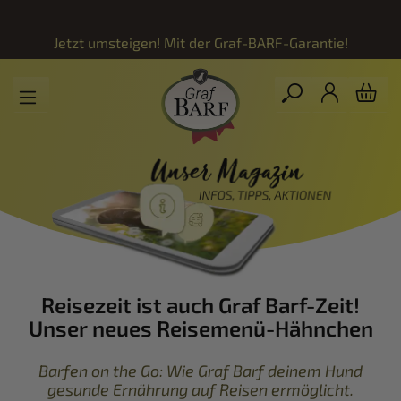
Zum Hauptinhalt springen
Jetzt umsteigen! Mit der
Graf-BARF-Garantie!
Reisezeit ist auch Graf Barf-Zeit!
Unser neues Reisemenü-Hähnchen
Barfen on the Go: Wie Graf Barf deinem Hund
gesunde Ernährung auf Reisen ermöglicht.