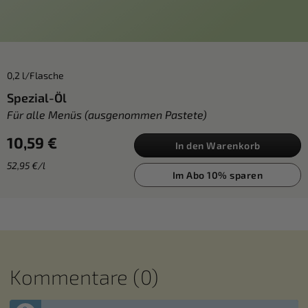
0,2 l/Flasche
Spezial-Öl
Für alle Menüs (ausgenommen Pastete)
10,59 €
In den Warenkorb
52,95 €/l
Im Abo 10% sparen
Kommentare (0)