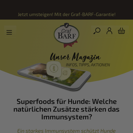
Zum Hauptinhalt springen
Jetzt umsteigen! Mit der
Graf-BARF-Garantie!
Superfoods für Hunde: Welche
natürlichen Zusätze stärken das
Immunsystem?
Ein starkes Immunsystem schützt Hunde