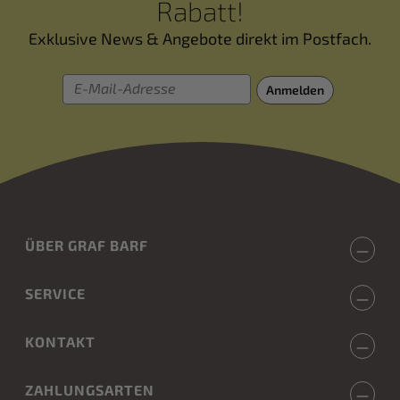
Rabatt!
Exklusive News & Angebote direkt im Postfach.
E-Mail-Adresse
Anmelden
ÜBER GRAF BARF
SERVICE
KONTAKT
ZAHLUNGSARTEN