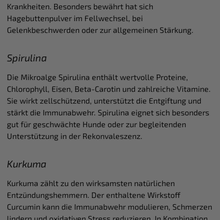
Krankheiten. Besonders bewährt hat sich
Hagebuttenpulver im Fellwechsel, bei
Gelenkbeschwerden oder zur allgemeinen Stärkung.
Spirulina
Die Mikroalge Spirulina enthält wertvolle Proteine,
Chlorophyll, Eisen, Beta-Carotin und zahlreiche Vitamine.
Sie wirkt zellschützend, unterstützt die Entgiftung und
stärkt die Immunabwehr. Spirulina eignet sich besonders
gut für geschwächte Hunde oder zur begleitenden
Unterstützung in der Rekonvaleszenz.
Kurkuma
Kurkuma zählt zu den wirksamsten natürlichen
Entzündungshemmern. Der enthaltene Wirkstoff
Curcumin kann die Immunabwehr modulieren, Schmerzen
lindern und oxidativen Stress reduzieren. In Kombination