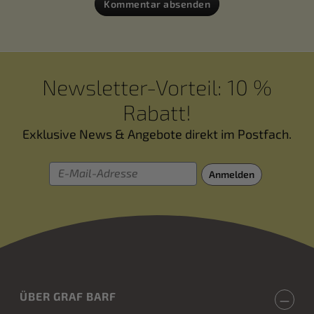
Kommentar absenden
Newsletter-Vorteil: 10 %
Rabatt!
Exklusive News & Angebote direkt im Postfach.
E-Mail-Adresse
Anmelden
ÜBER GRAF BARF