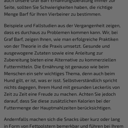
auch unsere Graf Barf Ernährungsberatung immer zur
Seite, sollten Sie Schwierigkeiten haben, die richtige
Menge Barf für Ihren Vierbeiner zu bestimmen.
Beispiele und Fallstudien aus der Vergangenheit zeigen,
dass es durchaus zu Problemen kommen kann. Wir, bei
Graf Barf, zeigen Ihnen, wie man erfolgreiche Praktiken
von der Theorie in die Praxis umsetzt. Gesunde und
ausgewogene Zutaten sowie eine Anleitung zur
Zubereitung bieten eine Alternative zu kommerziellen
Futtermitteln. Die Ernährung ist genauso wie beim
Menschen ein sehr wichtiges Thema, denn auch beim
Hund gilt, er ist, was er isst. Selbstverständlich spricht
nichts dagegen, Ihrem Hund mit gesunden Leckerlis von
Zeit zu Zeit eine Freude zu machen. Achten Sie jedoch
darauf, dass Sie diese zusätzlichen Kalorien bei der
Futtermenge der Hauptmahlzeiten berücksichtigen.
Andernfalls machen sich die Snacks über kurz oder lang
in Form von Fettpolstern bemerkbar und führen bei Ihrem