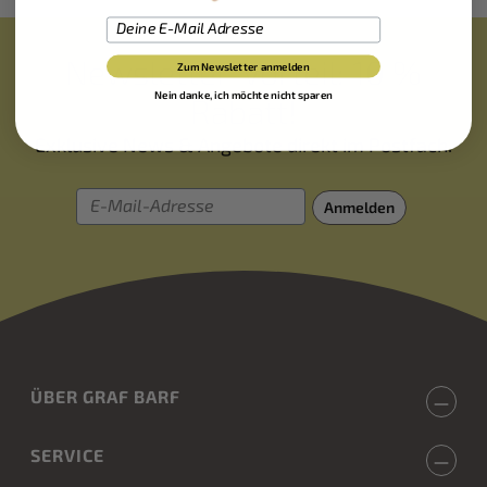
Newsletter-Vorteil: 10 %
Zum Newsletter anmelden
Nein danke, ich möchte nicht sparen
Rabatt!
Exklusive News & Angebote direkt im Postfach.
E-Mail-Adresse
Anmelden
ÜBER GRAF BARF
SERVICE