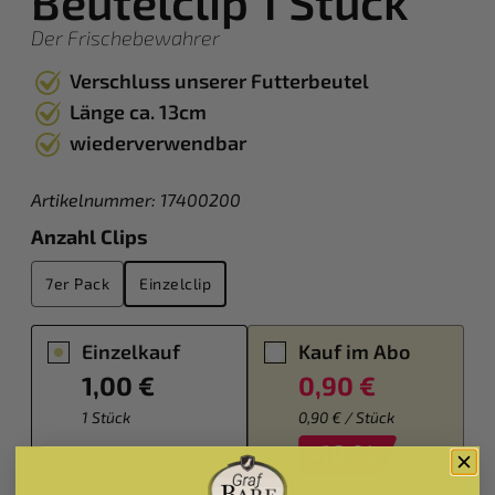
Beutelclip 1 Stück
Der Frischebewahrer
Verschluss unserer Futterbeutel
Länge ca. 13cm
wiederverwendbar
Artikelnummer:
17400200
auswählen
Anzahl Clips
7er Pack
Einzelclip
Einzelkauf
Kauf im Abo
1,00 €
0,90 €
1 Stück
0,90 € / Stück
-10 %